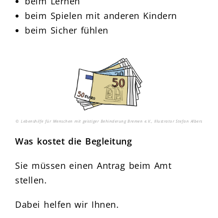
beim Lernen
beim Spielen mit anderen Kindern
beim Sicher fühlen
© Lebenshilfe für Menschen mit geistiger Behinderung Bremen e.V., Illustrator Stefan Albers
Was kostet die Begleitung
Sie müssen einen Antrag beim Amt
stellen.
Dabei helfen wir Ihnen.