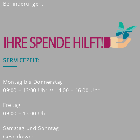
Behinderungen.
SERVICEZEIT:
Montag bis Donnerstag
09:00 – 13:00 Uhr // 14:00 – 16:00 Uhr
Freitag
09:00 – 13:00 Uhr
Samstag und Sonntag
Geschlossen