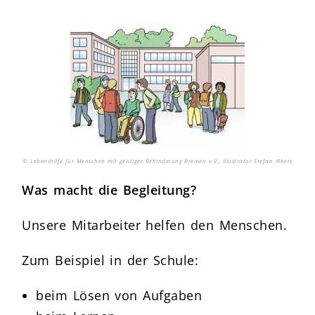
© Lebenshilfe für Menschen mit geistiger Behinderung Bremen e.V., Illustrator Stefan Albers
Was macht die Begleitung?
Unsere Mitarbeiter helfen den Menschen.
Zum Beispiel in der Schule:
beim Lösen von Aufgaben