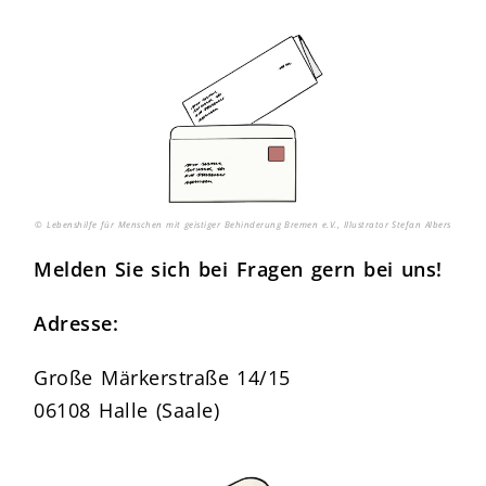
© Lebenshilfe für Menschen mit geistiger Behinderung Bremen e.V., Illustrator Stefan Albers
Melden Sie sich bei Fragen gern bei uns!
Adresse:
Große Märkerstraße 14/15
06108 Halle (Saale)