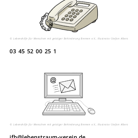
© Lebenshilfe für Menschen mit geistiger Behinderung Bremen e.V., Illustrator Stefan Albers
03 45 52 00 25 1
© Lebenshilfe für Menschen mit geistiger Behinderung Bremen e.V., Illustrator Stefan Albers
ifb@lebenstraum-verein.de