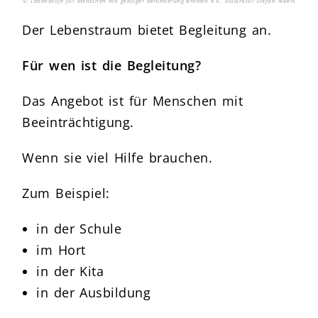
© Lebenshilfe für Menschen mit geistiger Behinderung Bremen e.V., Illustrator Stefan Albers
Der Lebenstraum bietet Begleitung an.
Für wen ist die Begleitung?
Das Angebot ist für Menschen mit
Beeinträchtigung.
Wenn sie viel Hilfe brauchen.
Zum Beispiel:
in der Schule
im Hort
in der Kita
in der Ausbildung