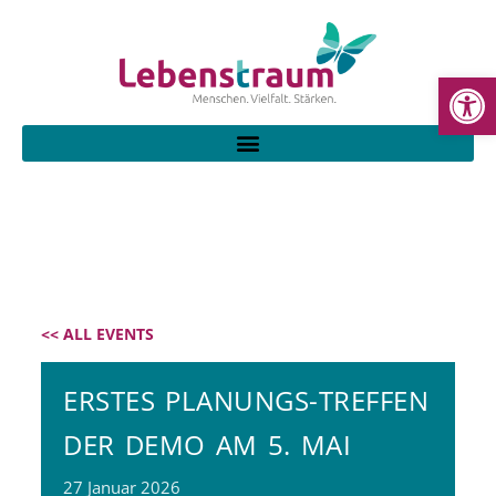
WE
<< ALL EVENTS
ERSTES PLANUNGS-TREFFEN
DER DEMO AM 5. MAI
27
Januar
2026