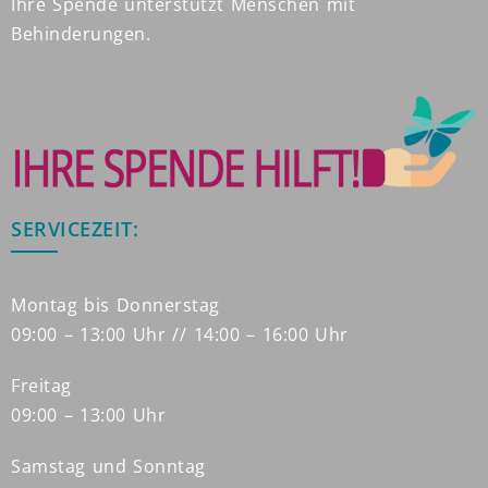
Ihre Spende unterstützt Menschen mit
Behinderungen.
SERVICEZEIT:
Montag bis Donnerstag
09:00 – 13:00 Uhr // 14:00 – 16:00 Uhr
Freitag
09:00 – 13:00 Uhr
Samstag und Sonntag