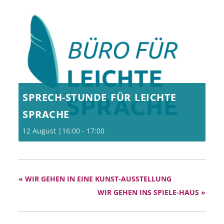
SPRECH-STUNDE FÜR LEICHTE
SPRACHE
12 August |16:00
-
17:00
«
WIR GEHEN IN EINE KUNST-AUSSTELLUNG
WIR GEHEN INS SPIELE-HAUS
»