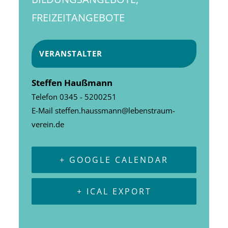
FREIZEITANGEBOTE
VERANSTALTER
Steffen Haußmann
Telefon
0345 - 5200251
E-Mail
steffen.haussmann@lebenstraum-
verein.de
+ GOOGLE CALENDAR
+ ICAL EXPORT