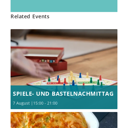
Related Events
SPIELE- UND BASTELNACHMITTAG
7 August |15:00
-
21:00