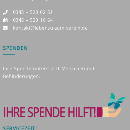
0345 – 520 02 51
0345 – 520 16 64
kontakt@lebenstraum-verein.de
SPENDEN
Ihre Spende unterstützt Menschen mit
Behinderungen.
SERVICEZEIT: