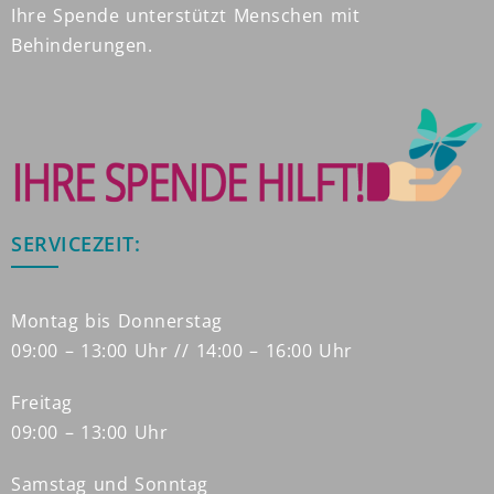
Ihre Spende unterstützt Menschen mit
Behinderungen.
SERVICEZEIT:
Montag bis Donnerstag
09:00 – 13:00 Uhr // 14:00 – 16:00 Uhr
Freitag
09:00 – 13:00 Uhr
Samstag und Sonntag