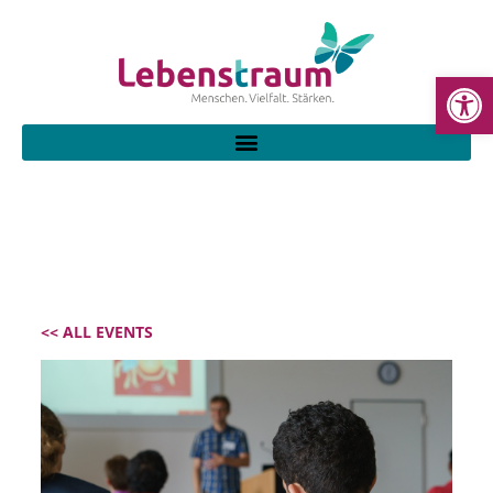
WE
<< ALL EVENTS