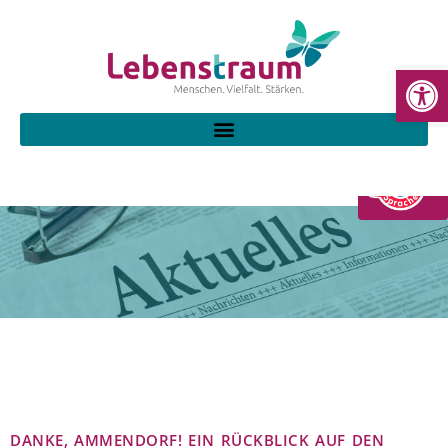
WE
DANKE, AMMENDORF! EIN RÜCKBLICK AUF DEN