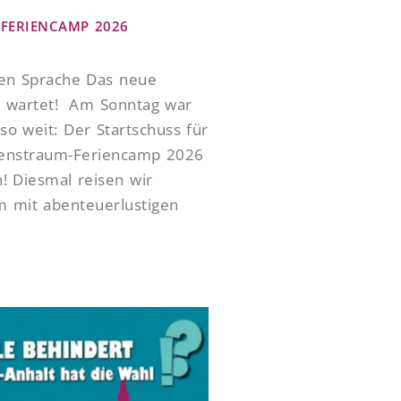
FERIENCAMP 2026
ten Sprache Das neue
 wartet! Am Sonntag war
so weit: Der Startschuss für
enstraum-Feriencamp 2026
en! Diesmal reisen wir
 mit abenteuerlustigen