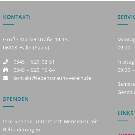
KONTAKT:
SERVI
Große Märkerstraße 14-15
Montag
06108 Halle (Saale)
09:00 –
0345 – 520 02 51
Freitag
0345 – 520 16 64
09:00 
kontakt@lebenstraum-verein.de
Samsta
Geschl
SPENDEN
LINKS
Ihre Spende unterstützt Menschen mit
Behinderungen.