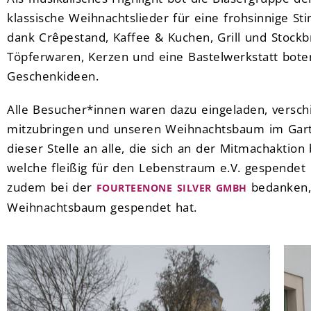
klassische Weihnachtslieder für eine frohsinnige St
dank Crêpestand, Kaffee & Kuchen, Grill und Stockbro
Töpferwaren, Kerzen und eine Bastelwerkstatt bote
Geschenkideen.
Alle Besucher*innen waren dazu eingeladen, versc
mitzubringen und unseren Weihnachtsbaum im Gart
dieser Stelle an alle, die sich an der Mitmachaktion
welche fleißig für den Lebenstraum e.V. gespendet
zudem bei der
bedanken, 
FOURTEENONE SILVER GMBH
Weihnachtsbaum gespendet hat.