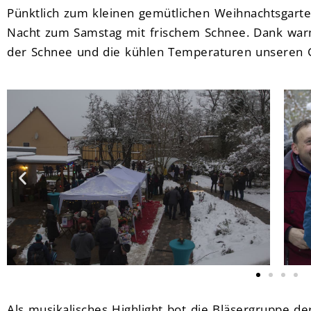
Pünktlich zum kleinen gemütlichen Weihnachtsgarte
Nacht zum Samstag mit frischem Schnee. Dank war
der Schnee und die kühlen Temperaturen unseren Gä
Als musikalisches Highlight bot die Bläsergruppe d