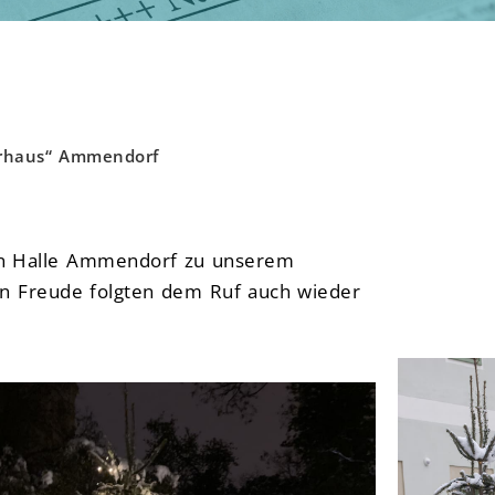
rrhaus“ Ammendorf
 in Halle Ammendorf zu unserem
ßen Freude folgten dem Ruf auch wieder