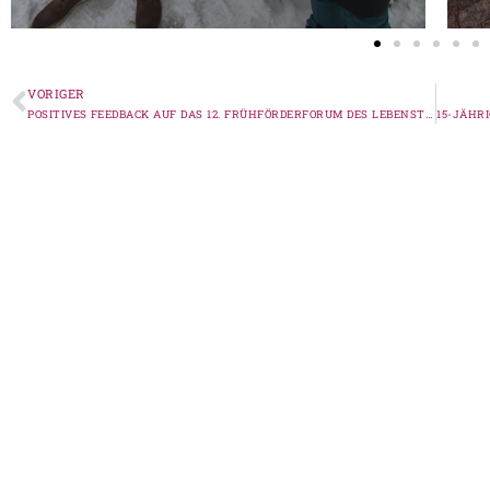
VORIGER
POSITIVES FEEDBACK AUF DAS 12. FRÜHFÖRDERFORUM DES LEBENSTRAUM E.V.