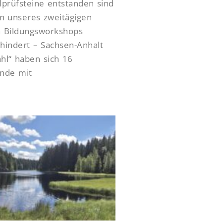
lprüfsteine entstanden sind
 unseres zweitägigen
n Bildungsworkshops
ehindert – Sachsen-Anhalt
hl“ haben sich 16
nde mit