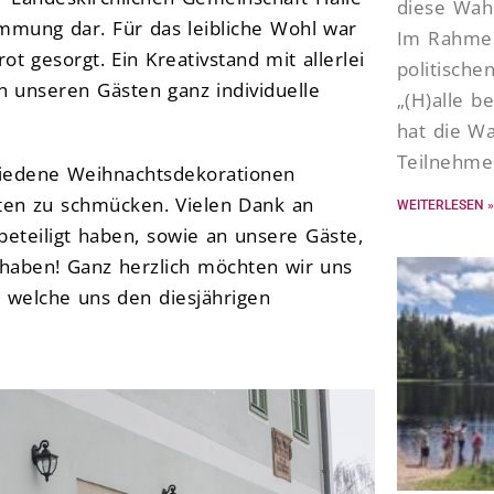
diese Wah
immung dar. Für das leibliche Wohl war
Im Rahmen
t gesorgt. Ein Kreativstand mit allerlei
politische
n unseren Gästen ganz individuelle
„(H)alle b
hat die Wa
Teilnehme
hiedene Weihnachtsdekorationen
en zu schmücken. Vielen Dank an
WEITERLESEN »
 beteiligt haben, sowie an unsere Gäste,
 haben! Ganz herzlich möchten wir uns
welche uns den diesjährigen